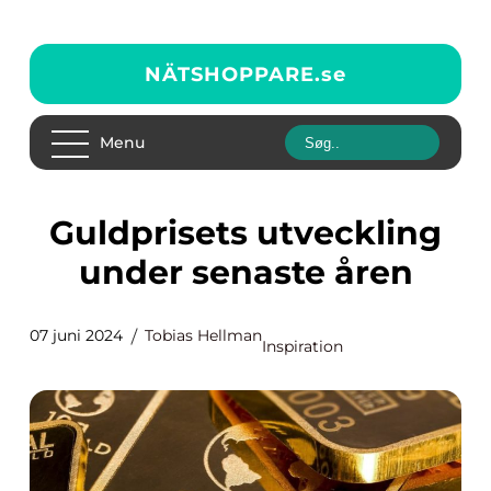
NÄTSHOPPARE.
se
Menu
Guldprisets utveckling
under senaste åren
07 juni 2024
Tobias Hellman
Inspiration