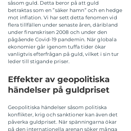
såsom guld. Detta beror på att guld
betraktas som en ”säker hamn” och en hedge
mot inflation. Vi har sett detta fenomen vid
flera tillfällen under senaste åren, däribland
under finanskrisen 2008 och under den
pågående Covid-19 pandemin. När globala
ekonomier går igenom tuffa tider ökar
vanligtvis efterfrågan på guld, vilket i sin tur
leder till stigande priser.
Effekter av geopolitiska
händelser på guldpriset
Geopolitiska händelser såsom politiska
konflikter, krig och sanktioner kan även det
påverka guldpriset. När spänningarna ökar
på den internationella arenan söker många