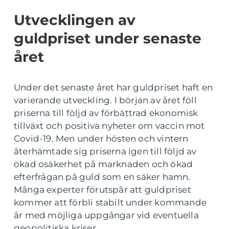
Utvecklingen av
guldpriset under senaste
året
Under det senaste året har guldpriset haft en
varierande utveckling. I början av året föll
priserna till följd av förbättrad ekonomisk
tillväxt och positiva nyheter om vaccin mot
Covid-19. Men under hösten och vintern
återhämtade sig priserna igen till följd av
ökad osäkerhet på marknaden och ökad
efterfrågan på guld som en säker hamn.
Många experter förutspår att guldpriset
kommer att förbli stabilt under kommande
år med möjliga uppgångar vid eventuella
geopolitiska kriser.