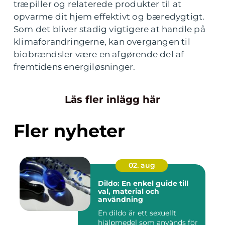
træpiller og relaterede produkter til at
opvarme dit hjem effektivt og bæredygtigt.
Som det bliver stadig vigtigere at handle på
klimaforandringerne, kan overgangen til
biobrændsler være en afgørende del af
fremtidens energiløsninger.
Läs fler inlägg här
Fler nyheter
02. aug
Dildo: En enkel guide till
val, material och
användning
En dildo är ett sexuellt
hjälpmedel som används för