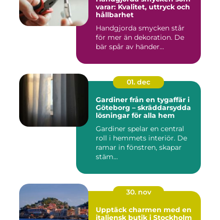
varar: Kvalitet, uttryck och
hållbarhet
Handgjorda smycken står
för mer än dekoration. De
bär spår av händer...
01. dec
Gardiner från en tygaffär i
Göteborg – skräddarsydda
lösningar för alla hem
Gardiner spelar en central
roll i hemmets interiör. De
ramar in fönstren, skapar
stäm...
30. nov
Upptäck charmen med en
italiensk butik i Stockholm