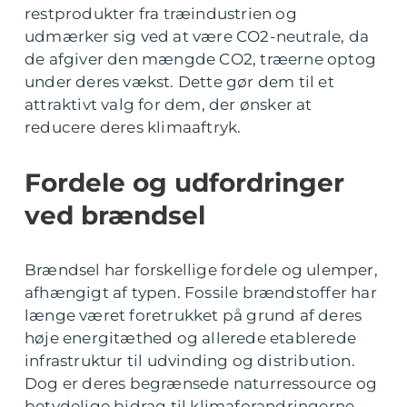
restprodukter fra træindustrien og
udmærker sig ved at være CO2-neutrale, da
de afgiver den mængde CO2, træerne optog
under deres vækst. Dette gør dem til et
attraktivt valg for dem, der ønsker at
reducere deres klimaaftryk.
Fordele og udfordringer
ved brændsel
Brændsel har forskellige fordele og ulemper,
afhængigt af typen. Fossile brændstoffer har
længe været foretrukket på grund af deres
høje energitæthed og allerede etablerede
infrastruktur til udvinding og distribution.
Dog er deres begrænsede naturressource og
betydelige bidrag til klimaforandringerne