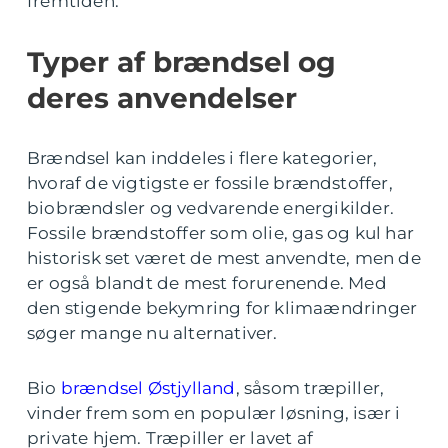
fremtiden.
Typer af brændsel og
deres anvendelser
Brændsel kan inddeles i flere kategorier,
hvoraf de vigtigste er fossile brændstoffer,
biobrændsler og vedvarende energikilder.
Fossile brændstoffer som olie, gas og kul har
historisk set været de mest anvendte, men de
er også blandt de mest forurenende. Med
den stigende bekymring for klimaændringer
søger mange nu alternativer.
Bio
brændsel Østjylland
, såsom træpiller,
vinder frem som en populær løsning, især i
private hjem. Træpiller er lavet af