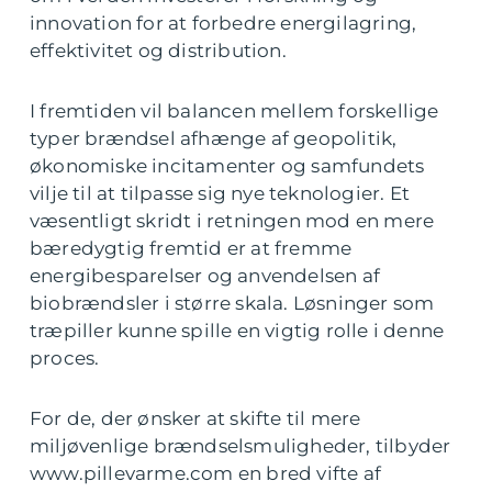
innovation for at forbedre energilagring,
effektivitet og distribution.
I fremtiden vil balancen mellem forskellige
typer brændsel afhænge af geopolitik,
økonomiske incitamenter og samfundets
vilje til at tilpasse sig nye teknologier. Et
væsentligt skridt i retningen mod en mere
bæredygtig fremtid er at fremme
energibesparelser og anvendelsen af
biobrændsler i større skala. Løsninger som
træpiller kunne spille en vigtig rolle i denne
proces.
For de, der ønsker at skifte til mere
miljøvenlige brændselsmuligheder, tilbyder
www.pillevarme.com en bred vifte af