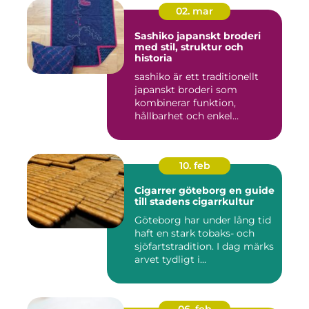
02. mar
Sashiko japanskt broderi
med stil, struktur och
historia
sashiko är ett traditionellt
japanskt broderi som
kombinerar funktion,
hållbarhet och enkel
skönhet....
10. feb
Cigarrer göteborg en guide
till stadens cigarrkultur
Göteborg har under lång tid
haft en stark tobaks- och
sjöfartstradition. I dag märks
arvet tydligt i...