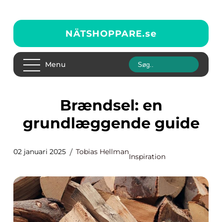
NÄTSHOPPARE.
se
Menu
Brændsel: en
grundlæggende guide
02 januari 2025
Tobias Hellman
Inspiration