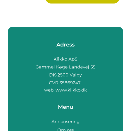
Adress
web:
www.klikko.dk
Menu
Annonsering
Om oss