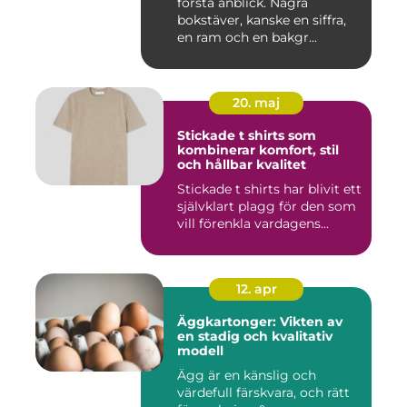
första anblick. Några
bokstäver, kanske en siffra,
en ram och en bakgr...
20. maj
Stickade t shirts som
kombinerar komfort, stil
och hållbar kvalitet
Stickade t shirts har blivit ett
självklart plagg för den som
vill förenkla vardagens...
12. apr
Äggkartonger: Vikten av
en stadig och kvalitativ
modell
Ägg är en känslig och
värdefull färskvara, och rätt