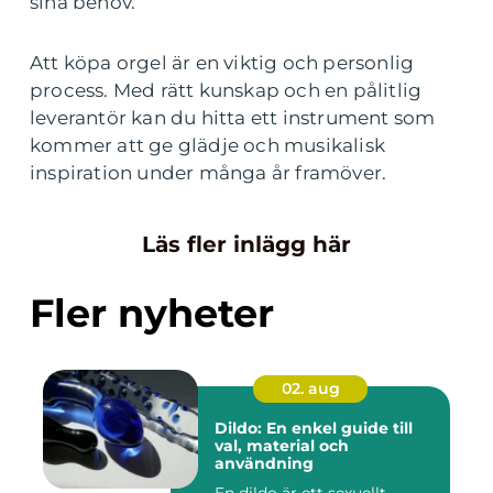
sina behov.
Att köpa orgel är en viktig och personlig
process. Med rätt kunskap och en pålitlig
leverantör kan du hitta ett instrument som
kommer att ge glädje och musikalisk
inspiration under många år framöver.
Läs fler inlägg här
Fler nyheter
02. aug
Dildo: En enkel guide till
val, material och
användning
En dildo är ett sexuellt