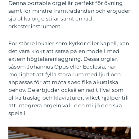
Denna portabla orgel är perfekt för övning
samt för mindre framträdanden och erbjuder
sju olika orgelstilar samt en rad
orkesterinstrument.
För större lokaler som kyrkor eller kapell, kan
det vara klokt att satsa på en modell med
extern högtalaranläggning. Dessa orglar,
såsom Johannus Opus eller Ecclesia, har
möjlighet att fylla stora rum med ljud och
anpassas för att möta specifika akustiska
behov. De erbjuder också en rad tillval som
olika träslag och klaviaturer, vilket hjälper till
att integrera orgeln väl i den miljö den ska
spela i.