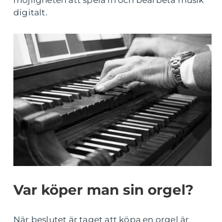
möjligheten att spela in och bearbeta musik
digitalt.
Var köper man sin orgel?
När beslutet är taget att köpa en orgel är