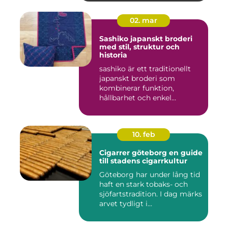
02. mar
Sashiko japanskt broderi
med stil, struktur och
historia
sashiko är ett traditionellt
japanskt broderi som
kombinerar funktion,
hållbarhet och enkel
skönhet....
10. feb
Cigarrer göteborg en guide
till stadens cigarrkultur
Göteborg har under lång tid
haft en stark tobaks- och
sjöfartstradition. I dag märks
arvet tydligt i...