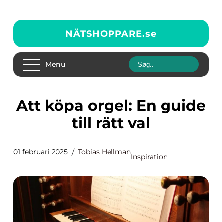
NÄTSHOPPARE.
se
Menu
Att köpa orgel: En guide
till rätt val
01 februari 2025
Tobias Hellman
Inspiration