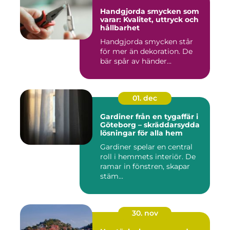
Handgjorda smycken som
varar: Kvalitet, uttryck och
hållbarhet
Handgjorda smycken står
för mer än dekoration. De
bär spår av händer...
01. dec
Gardiner från en tygaffär i
Göteborg – skräddarsydda
lösningar för alla hem
Gardiner spelar en central
roll i hemmets interiör. De
ramar in fönstren, skapar
stäm...
30. nov