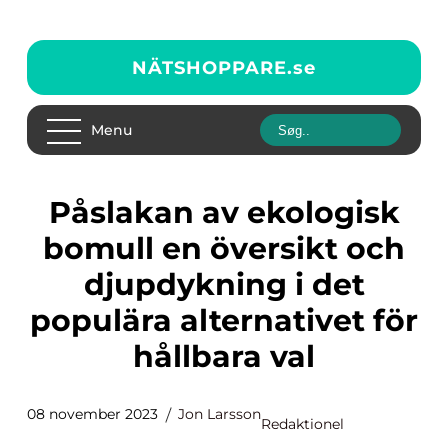
NÄTSHOPPARE.
se
Menu
Påslakan av ekologisk
bomull en översikt och
djupdykning i det
populära alternativet för
hållbara val
08 november 2023
Jon Larsson
Redaktionel