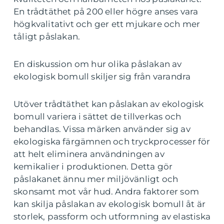
En trådtäthet på 200 eller högre anses vara
högkvalitativt och ger ett mjukare och mer
tåligt påslakan.
En diskussion om hur olika påslakan av
ekologisk bomull skiljer sig från varandra
Utöver trådtäthet kan påslakan av ekologisk
bomull variera i sättet de tillverkas och
behandlas. Vissa märken använder sig av
ekologiska färgämnen och tryckprocesser för
att helt eliminera användningen av
kemikalier i produktionen. Detta gör
påslakanet ännu mer miljövänligt och
skonsamt mot vår hud. Andra faktorer som
kan skilja påslakan av ekologisk bomull åt är
storlek, passform och utformning av elastiska