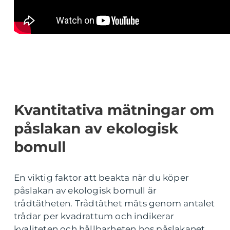
Kvantitativa mätningar om
påslakan av ekologisk
bomull
En viktig faktor att beakta när du köper
påslakan av ekologisk bomull är
trådtätheten. Trådtäthet mäts genom antalet
trådar per kvadrattum och indikerar
kvaliteten och hållbarheten hos påslakanet.