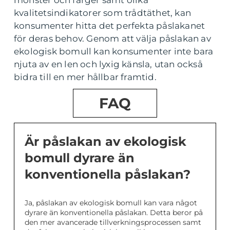
mönster och färger samt olika
kvalitetsindikatorer som trådtäthet, kan
konsumenter hitta det perfekta påslakanet
för deras behov. Genom att välja påslakan av
ekologisk bomull kan konsumenter inte bara
njuta av en len och lyxig känsla, utan också
bidra till en mer hållbar framtid.
FAQ
Är påslakan av ekologisk
bomull dyrare än
konventionella påslakan?
Ja, påslakan av ekologisk bomull kan vara något
dyrare än konventionella påslakan. Detta beror på
den mer avancerade tillverkningsprocessen samt