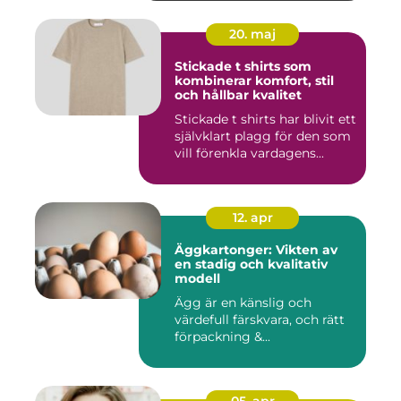
20. maj
Stickade t shirts som
kombinerar komfort, stil
och hållbar kvalitet
Stickade t shirts har blivit ett
självklart plagg för den som
vill förenkla vardagens...
12. apr
Äggkartonger: Vikten av
en stadig och kvalitativ
modell
Ägg är en känslig och
värdefull färskvara, och rätt
förpackning &...