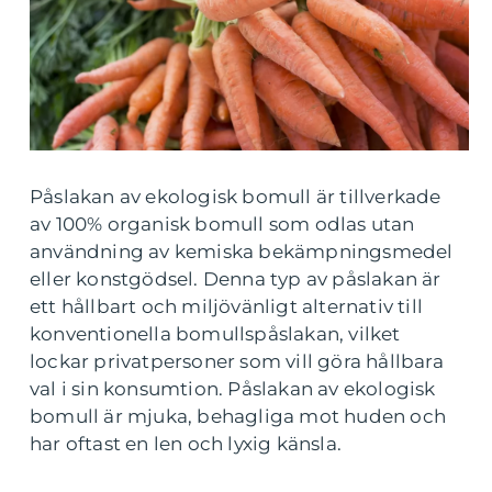
Påslakan av ekologisk bomull är tillverkade
av 100% organisk bomull som odlas utan
användning av kemiska bekämpningsmedel
eller konstgödsel. Denna typ av påslakan är
ett hållbart och miljövänligt alternativ till
konventionella bomullspåslakan, vilket
lockar privatpersoner som vill göra hållbara
val i sin konsumtion. Påslakan av ekologisk
bomull är mjuka, behagliga mot huden och
har oftast en len och lyxig känsla.