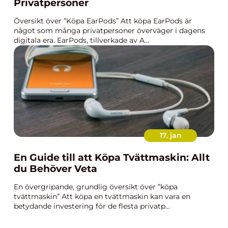
Privatpersoner
Översikt över ”Köpa EarPods” Att köpa EarPods är
något som många privatpersoner överväger i dagens
digitala era. EarPods, tillverkade av A...
17. jan
En Guide till att Köpa Tvättmaskin: Allt
du Behöver Veta
En övergripande, grundlig översikt över ”köpa
tvättmaskin” Att köpa en tvättmaskin kan vara en
betydande investering för de flesta privatp...