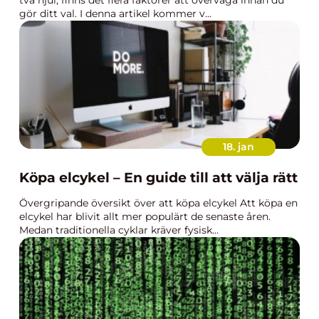
två hjul, finns det flera faktorer att överväga innan du
gör ditt val. I denna artikel kommer v...
18. jan
Köpa elcykel – En guide till att välja rätt
Övergripande översikt över att köpa elcykel Att köpa en
elcykel har blivit allt mer populärt de senaste åren.
Medan traditionella cyklar kräver fysisk...