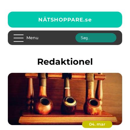
NÄTSHOPPARE.
se
Menu
redaktionel
04. mar