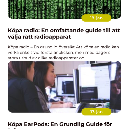
18. jan
Köpa radio: En omfattande guide till att
välja rätt radioapparat
Köpa radio – En grundlig översikt Att köpa en radio kan
verka enkelt vid första anblicken, men med dagens
stora utbud av olika radioapparater oc...
17. jan
Köpa EarPods: En Grundlig Guide för