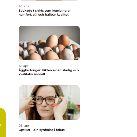
20. maj
Stickade t shirts som kombinerar
komfort, stil och hållbar kvalitet
12. apr
Äggkartonger: Vikten av en stadig och
kvalitativ modell
m
05. apr
Optiker - din synhälsa i fokus