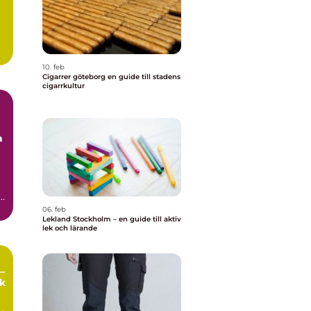
10. feb
Cigarrer göteborg en guide till stadens
cigarrkultur
a
,
06. feb
Lekland Stockholm – en guide till aktiv
lek och lärande
–
ek