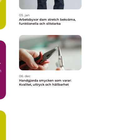
r
05. jan
Arbetsbyxor dam stretch bekväma,
funktionella och slitstarka
h
n
06. dec
Handgjorda smycken som varar:
Kvalitet, uttryck och hållbarhet