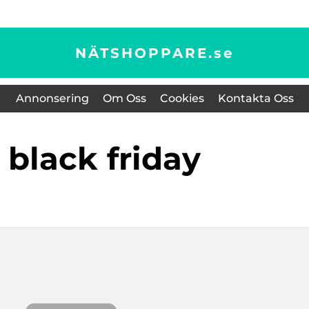
NÄTSHOPPARE.
se
Annonsering
Om Oss
Cookies
Kontakta Oss
r black friday