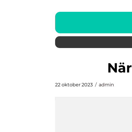
nä
22 oktober 2023
admin