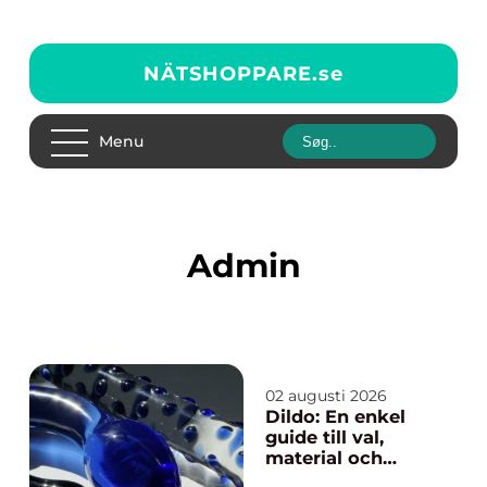
NÄTSHOPPARE.
se
Menu
admin
02 augusti 2026
Dildo: En enkel
guide till val,
material och
användning