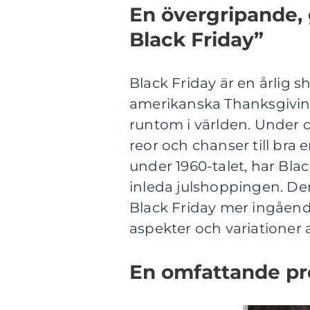
En övergripande, 
Black Friday”
Black Friday är en årlig
amerikanska Thanksgiving
runtom i världen. Under
reor och chanser till bra
under 1960-talet, har Black
inleda julshoppingen. De
Black Friday mer ingåend
aspekter och variationer
En omfattande pre