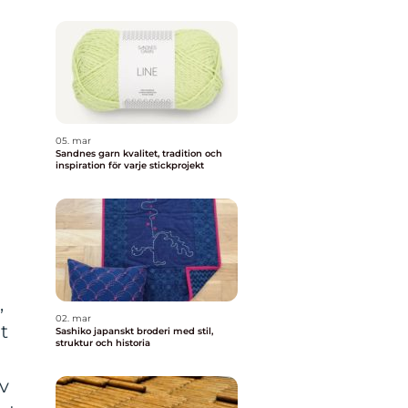
05. mar
Sandnes garn kvalitet, tradition och
inspiration för varje stickprojekt
,
02. mar
t
Sashiko japanskt broderi med stil,
struktur och historia
v