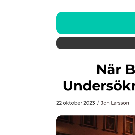
När Black Friday En
Undersök
22 oktober 2023
Jon Larsson