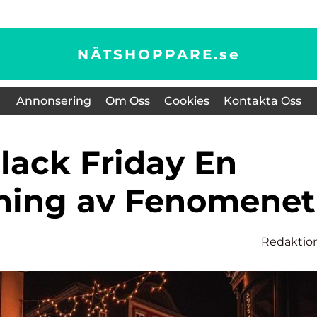
NÄTSHOPPARE.
se
Annonsering
Om Oss
Cookies
Kontakta Oss
ning av Fenomenet
Redaktio