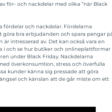
v för- och nackdelar med olika ”när Black
a fördelar och nackdelar. Fördelarna
tt göra bra erbjudanden och spara pengar p
är intresserad av. Det kan också vara en
ta i och se hur butiker och onlineplattformar
agren under Black Friday. Nackdelarna
 med överkonsumtion, stress och överfulla
ssa kunder känna sig pressade att göra
ängsel och känslan att de går miste om ett