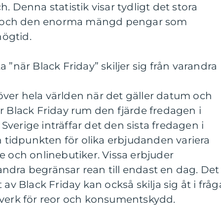
. Denna statistik visar tydligt det stora
day och den enorma mängd pengar som
ögtid.
 ”när Black Friday” skiljer sig från varandra
t över hela världen när det gäller datum och
r Black Friday rum den fjärde fredagen i
verige inträffar det den sista fredagen i
tidpunkten för olika erbjudanden variera
e och onlinebutiker. Vissa erbjuder
ndra begränsar rean till endast en dag. Det
 av Black Friday kan också skilja sig åt i fråg
lverk för reor och konsumentskydd.