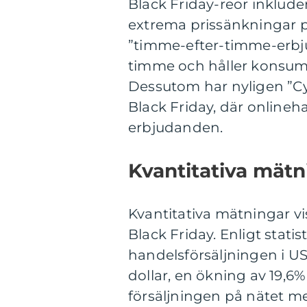
Black Friday-reor inklude
extrema prissänkningar 
”timme-efter-timme-erbju
timme och håller konsum
Dessutom har nyligen ”Cy
Black Friday, där onlineh
erbjudanden.
Kvantitativa mätn
Kvantitativa mätningar 
Black Friday. Enligt statis
handelsförsäljningen i US
dollar, en ökning av 19,6
försäljningen på nätet med