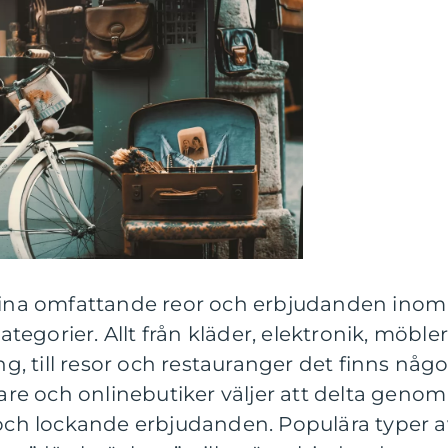
 sina omfattande reor och erbjudanden inom
egorier. Allt från kläder, elektronik, möbler
 till resor och restauranger det finns någo
jare och onlinebutiker väljer att delta genom
 och lockande erbjudanden. Populära typer a