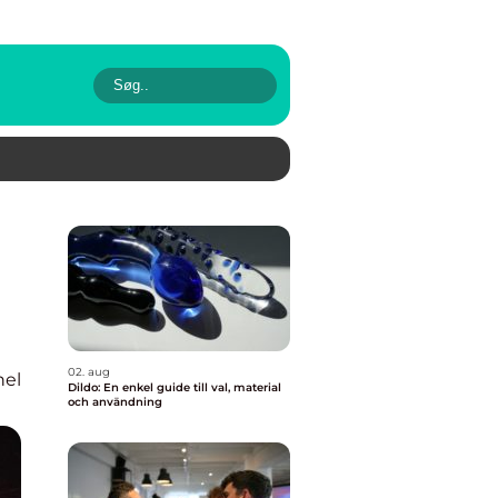
02. aug
nel
Dildo: En enkel guide till val, material
och användning