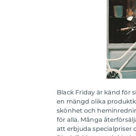
Black Friday är känd för
en mängd olika produktkat
skönhet och heminredning,
för alla. Många återförsäl
att erbjuda specialpriser