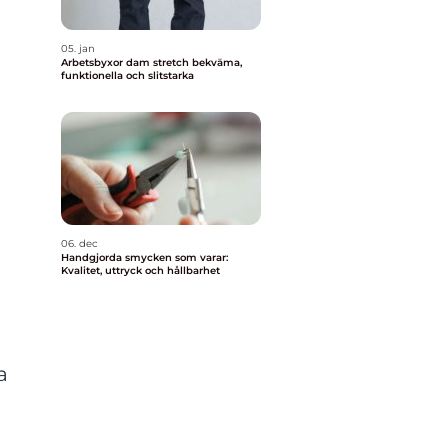
05. jan
Arbetsbyxor dam stretch bekväma,
funktionella och slitstarka
06. dec
Handgjorda smycken som varar:
Kvalitet, uttryck och hållbarhet
a