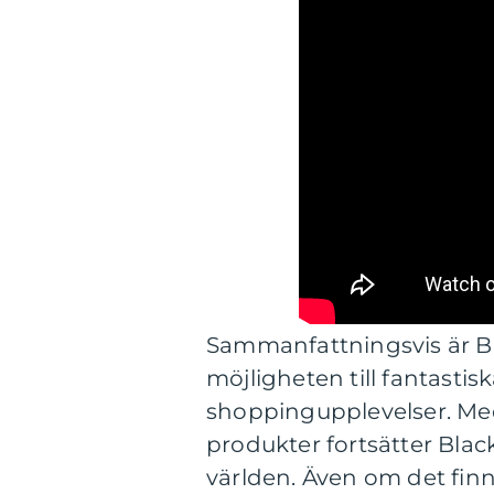
Sammanfattningsvis är B
möjligheten till fantast
shoppingupplevelser. Med
produkter fortsätter Blac
världen. Även om det finn