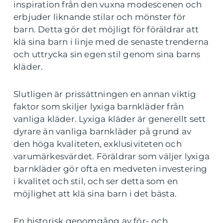
inspiration från den vuxna modescenen och
erbjuder liknande stilar och mönster för
barn. Detta gör det möjligt för föräldrar att
klä sina barn i linje med de senaste trenderna
och uttrycka sin egen stil genom sina barns
kläder.
Slutligen är prissättningen en annan viktig
faktor som skiljer lyxiga barnkläder från
vanliga kläder. Lyxiga kläder är generellt sett
dyrare än vanliga barnkläder på grund av
den höga kvaliteten, exklusiviteten och
varumärkesvärdet. Föräldrar som väljer lyxiga
barnkläder gör ofta en medveten investering
i kvalitet och stil, och ser detta som en
möjlighet att klä sina barn i det bästa.
En historisk genomgång av för- och