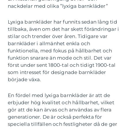
nackdelar med olika ”lyxiga barnkläder”
Lyxiga barnkläder har funnits sedan lång tid
tillbaka, även om det har skett förändringar i
stilar och trender över åren. Tidigare var
barnkläder i allmänhet enkla och
funktionella, med fokus på hållbarhet och
funktion snarare än mode och stil. Det var
först under sent 1800-tal och tidigt 1900-tal
som intresset för designade barnkläder
började växa.
En fördel med lyxiga barnkläder är att de
erbjuder hög kvalitet och hållbarhet, vilket
gör att de kan ärvas och användas av flera
generationer. De är också perfekta för
speciella tillfällen och festligheter då de ger