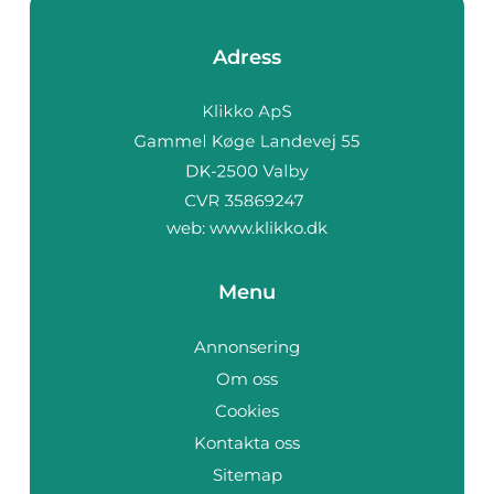
Adress
web:
www.klikko.dk
Menu
Annonsering
Om oss
Cookies
Kontakta oss
Sitemap