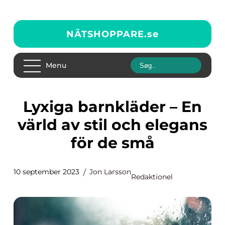
NÄTSHOPPARE.
se
Menu
Lyxiga barnkläder – En
värld av stil och elegans
för de små
10 september 2023
Jon Larsson
Redaktionel