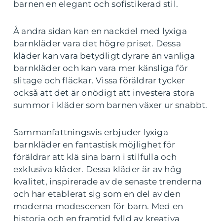
barnen en elegant och sofistikerad stil.
Å andra sidan kan en nackdel med lyxiga
barnkläder vara det högre priset. Dessa
kläder kan vara betydligt dyrare än vanliga
barnkläder och kan vara mer känsliga för
slitage och fläckar. Vissa föräldrar tycker
också att det är onödigt att investera stora
summor i kläder som barnen växer ur snabbt.
Sammanfattningsvis erbjuder lyxiga
barnkläder en fantastisk möjlighet för
föräldrar att klä sina barn i stilfulla och
exklusiva kläder. Dessa kläder är av hög
kvalitet, inspirerade av de senaste trenderna
och har etablerat sig som en del av den
moderna modescenen för barn. Med en
historia och en framtid fylld av kreativa