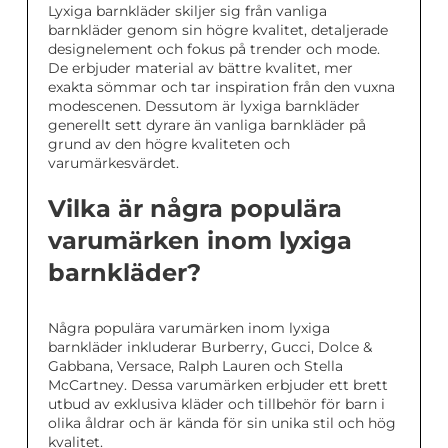
Lyxiga barnkläder skiljer sig från vanliga
barnkläder genom sin högre kvalitet, detaljerade
designelement och fokus på trender och mode.
De erbjuder material av bättre kvalitet, mer
exakta sömmar och tar inspiration från den vuxna
modescenen. Dessutom är lyxiga barnkläder
generellt sett dyrare än vanliga barnkläder på
grund av den högre kvaliteten och
varumärkesvärdet.
Vilka är några populära
varumärken inom lyxiga
barnkläder?
Några populära varumärken inom lyxiga
barnkläder inkluderar Burberry, Gucci, Dolce &
Gabbana, Versace, Ralph Lauren och Stella
McCartney. Dessa varumärken erbjuder ett brett
utbud av exklusiva kläder och tillbehör för barn i
olika åldrar och är kända för sin unika stil och hög
kvalitet.