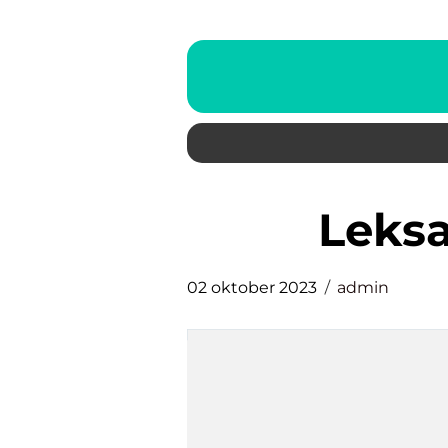
leks
02 oktober 2023
admin