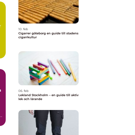
r
10. feb
Cigarrer göteborg en guide till stadens
cigarrkultur
a
06. feb
Lekland Stockholm – en guide till aktiv
lek och lärande
,