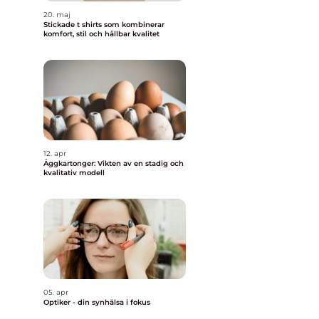
20. maj
Stickade t shirts som kombinerar
komfort, stil och hållbar kvalitet
12. apr
Äggkartonger: Vikten av en stadig och
kvalitativ modell
05. apr
Optiker - din synhälsa i fokus