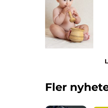
L
Fler nyhet