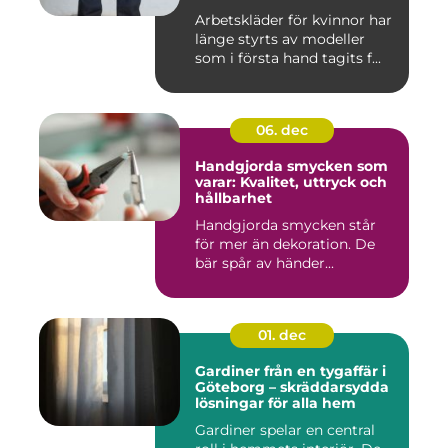
Arbetskläder för kvinnor har
länge styrts av modeller
som i första hand tagits f...
06. dec
Handgjorda smycken som
varar: Kvalitet, uttryck och
hållbarhet
Handgjorda smycken står
för mer än dekoration. De
bär spår av händer...
01. dec
Gardiner från en tygaffär i
Göteborg – skräddarsydda
lösningar för alla hem
Gardiner spelar en central