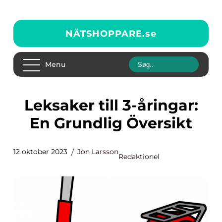
NÄTSHOPPARE.
se
Menu
Leksaker till 3-åringar:
En Grundlig Översikt
12 oktober 2023
Jon Larsson
Redaktionel