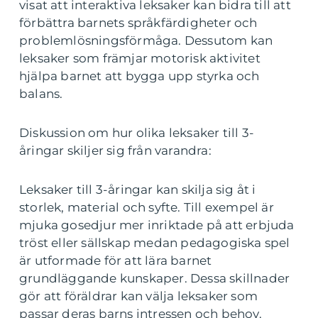
visat att interaktiva leksaker kan bidra till att
förbättra barnets språkfärdigheter och
problemlösningsförmåga. Dessutom kan
leksaker som främjar motorisk aktivitet
hjälpa barnet att bygga upp styrka och
balans.
Diskussion om hur olika leksaker till 3-
åringar skiljer sig från varandra:
Leksaker till 3-åringar kan skilja sig åt i
storlek, material och syfte. Till exempel är
mjuka gosedjur mer inriktade på att erbjuda
tröst eller sällskap medan pedagogiska spel
är utformade för att lära barnet
grundläggande kunskaper. Dessa skillnader
gör att föräldrar kan välja leksaker som
passar deras barns intressen och behov.