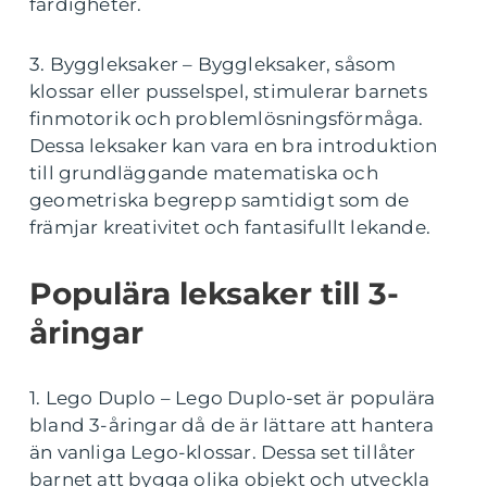
färdigheter.
3. Byggleksaker – Byggleksaker, såsom
klossar eller pusselspel, stimulerar barnets
finmotorik och problemlösningsförmåga.
Dessa leksaker kan vara en bra introduktion
till grundläggande matematiska och
geometriska begrepp samtidigt som de
främjar kreativitet och fantasifullt lekande.
Populära leksaker till 3-
åringar
1. Lego Duplo – Lego Duplo-set är populära
bland 3-åringar då de är lättare att hantera
än vanliga Lego-klossar. Dessa set tillåter
barnet att bygga olika objekt och utveckla