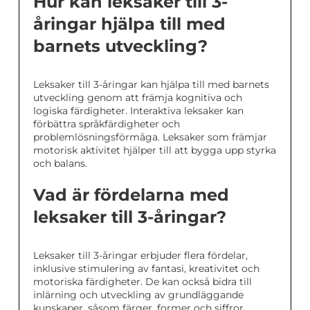
Hur kan leksaker till 3-
åringar hjälpa till med
barnets utveckling?
Leksaker till 3-åringar kan hjälpa till med barnets
utveckling genom att främja kognitiva och
logiska färdigheter. Interaktiva leksaker kan
förbättra språkfärdigheter och
problemlösningsförmåga. Leksaker som främjar
motorisk aktivitet hjälper till att bygga upp styrka
och balans.
Vad är fördelarna med
leksaker till 3-åringar?
Leksaker till 3-åringar erbjuder flera fördelar,
inklusive stimulering av fantasi, kreativitet och
motoriska färdigheter. De kan också bidra till
inlärning och utveckling av grundläggande
kunskaper, såsom färger, former och siffror.