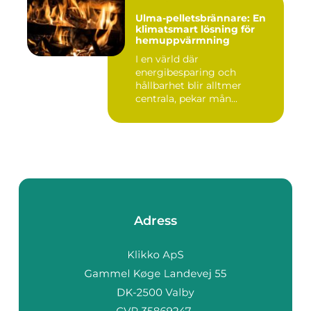
Ulma-pelletsbrännare: En
klimatsmart lösning för
hemuppvärmning
I en värld där
energibesparing och
hållbarhet blir alltmer
centrala, pekar mån...
Adress