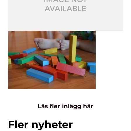
Läs fler inlägg här
Fler nyheter