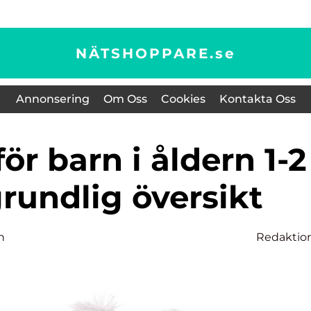
NÄTSHOPPARE.
se
Annonsering
Om Oss
Cookies
Kontakta Oss
grundlig översikt
n
Redaktio