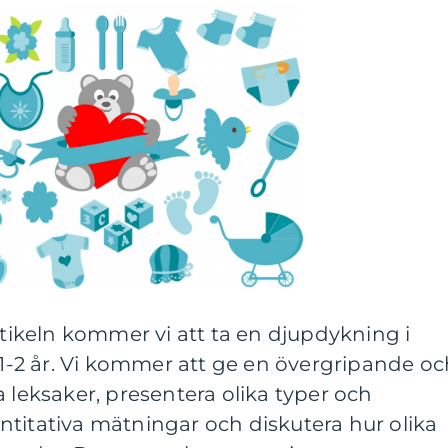
rtikeln kommer vi att ta en djupdykning i
n 1-2 år. Vi kommer att ge en övergripande o
a leksaker, presentera olika typer och
titativa mätningar och diskutera hur olika