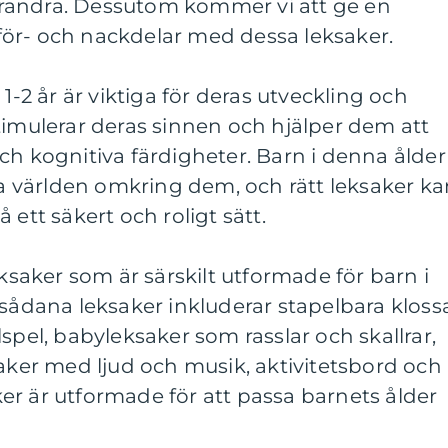
 varandra. Dessutom kommer vi att ge en
ör- och nackdelar med dessa leksaker.
 1-2 år är viktiga för deras utveckling och
timulerar deras sinnen och hjälper dem att
ch kognitiva färdigheter. Barn i denna ålder
ska världen omkring dem, och rätt leksaker k
 ett säkert och roligt sätt.
eksaker som är särskilt utformade för barn i
 sådana leksaker inkluderar stapelbara klossa
spel, babyleksaker som rasslar och skallrar,
saker med ljud och musik, aktivitetsbord och
r är utformade för att passa barnets ålder