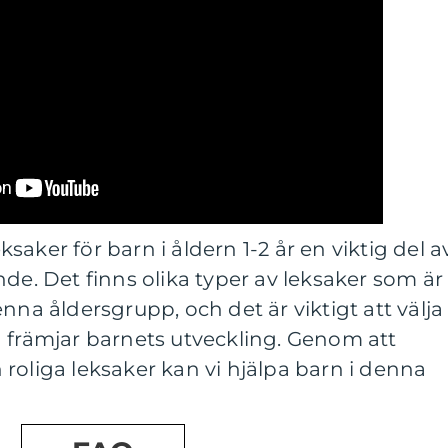
aker för barn i åldern 1-2 år en viktig del a
nde. Det finns olika typer av leksaker som är
nna åldersgrupp, och det är viktigt att välja
 främjar barnets utveckling. Genom att
roliga leksaker kan vi hjälpa barn i denna