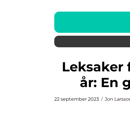
Leksaker för barn i åldern 1-2
år: En 
22 september 2023
Jon Larsso