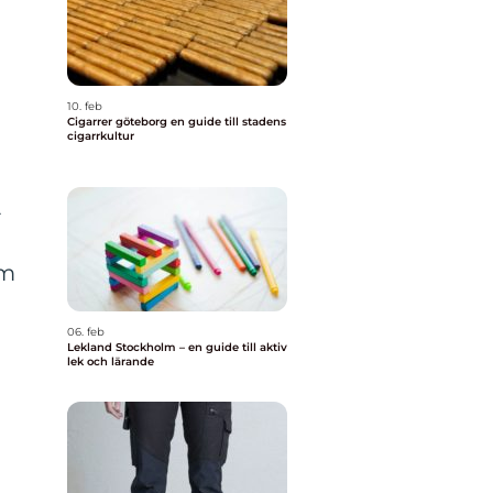
10. feb
Cigarrer göteborg en guide till stadens
cigarrkultur
2
om
06. feb
Lekland Stockholm – en guide till aktiv
lek och lärande