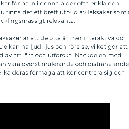
saker för barn i denna ålder ofta enkla och
Nu finns det ett brett utbud av leksaker som 
cklingsmässigt relevanta.
saker är att de ofta är mer interaktiva och
 kan ha ljud, ljus och rörelse, vilket gör att
ad av att lära och utforska. Nackdelen med
kan vara överstimulerande och distraherand
verka deras förmåga att koncentrera sig och