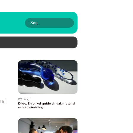
02. aug
nel
Dildo: En enkel guide till val, material
och användning