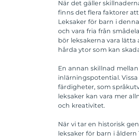
När det gäller skillnaderna
finns det flera faktorer at
Leksaker för barn i denna 
och vara fria från småde
bör leksakerna vara lätta 
hårda ytor som kan skada
En annan skillnad mellan o
inlärningspotential. Vissa
färdigheter, som språkut
leksaker kan vara mer all
och kreativitet.
När vi tar en historisk g
leksaker för barn i åldern 