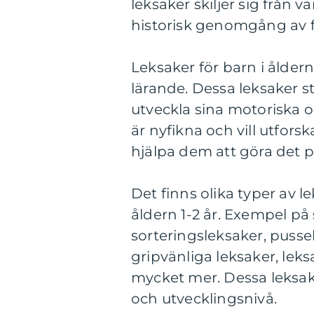
leksaker skiljer sig från
historisk genomgång av f
Leksaker för barn i åldern
lärande. Dessa leksaker s
utveckla sina motoriska o
är nyfikna och vill utfor
hjälpa dem att göra det på
Det finns olika typer av l
åldern 1-2 år. Exempel på
sorteringsleksaker, pussel
gripvänliga leksaker, lek
mycket mer. Dessa leksake
och utvecklingsnivå.