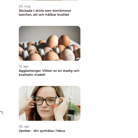
20. maj
Stickade t shirts som kombinerar
komfort, stil och hållbar kvalitet
12. apr
Äggkartonger: Vikten av en stadig och
kvalitativ modell
ch
05. apr
Optiker - din synhälsa i fokus