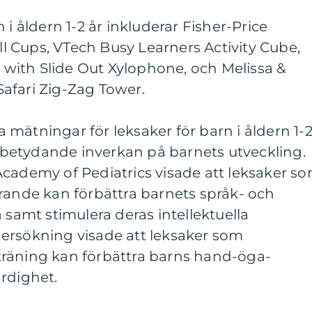
 i åldern 1-2 år inkluderar Fisher-Price
oll Cups, VTech Busy Learners Activity Cube,
ith Slide Out Xylophone, och Melissa &
afari Zig-Zag Tower.
va mätningar för leksaker för barn i åldern 1-
en betydande inverkan på barnets utveckling.
Academy of Pediatrics visade att leksaker s
rande kan förbättra barnets språk- och
mt stimulera deras intellektuella
ersökning visade att leksaker som
räning kan förbättra barns hand-öga-
rdighet.