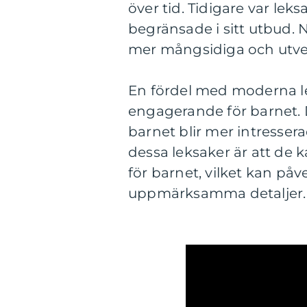
över tid. Tidigare var lek
begränsade i sitt utbud. 
mer mångsidiga och utve
En fördel med moderna lek
engagerande för barnet. De
barnet blir mer intresser
dessa leksaker är att de 
för barnet, vilket kan på
uppmärksamma detaljer.