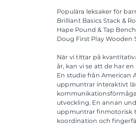
Populära leksaker för barn
Brilliant Basics Stack & R
Hape Pound & Tap Bench w
Doug First Play Wooden S
När vi tittar på kvantitati
år, kan vi se att de har 
En studie från American 
uppmuntrar interaktivt lä
kommunikationsförmåga sa
utveckling. En annan und
uppmuntrar finmotorisk t
koordination och fingerfä