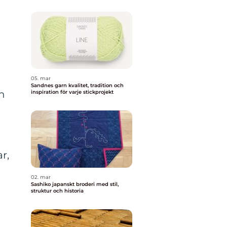
05. mar
Sandnes garn kvalitet, tradition och
an
inspiration för varje stickprojekt
r,
02. mar
Sashiko japanskt broderi med stil,
struktur och historia