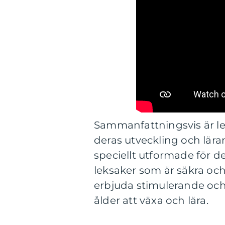
Sammanfattningsvis är leks
deras utveckling och lära
speciellt utformade för de
leksaker som är säkra och
erbjuda stimulerande och 
ålder att växa och lära.