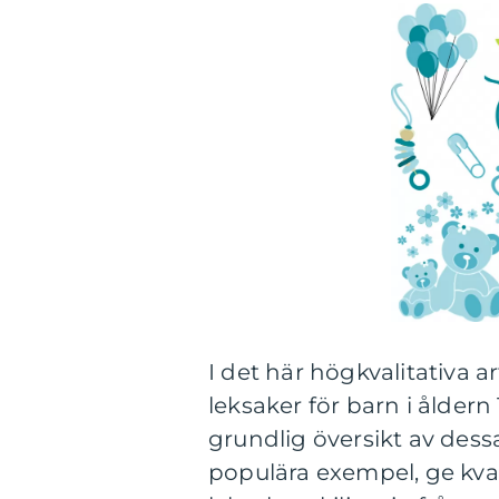
I det här högkvalitativa a
leksaker för barn i ålder
grundlig översikt av dess
populära exempel, ge kvan