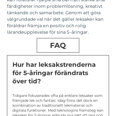
färdigheter inom problemlösning, kreativt
tänkande och samarbete. Genom att göra
välgrundade val när det gäller leksaker kan
föräldrar främja en positiv och rolig
lärandeupplevelse för sina 5-åringar.
FAQ
Hur har leksakstrenderna
för 5-åringar förändrats
över tid?
Tidigare fokuserades ofta på enklare leksaker som
främjade lek och fantasi. Idag finns det dock en
kombination av traditionellt lekmaterial och
digitala funktioner. Med teknologins framsteg kan
leksaker för 5-åringar erbjuda nya sätt att lära och