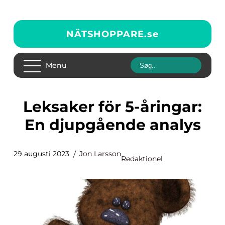
NÄTSHOPPARE.
se
Menu
Leksaker för 5-åringar:
En djupgående analys
29 augusti 2023
Jon Larsson
Redaktionel