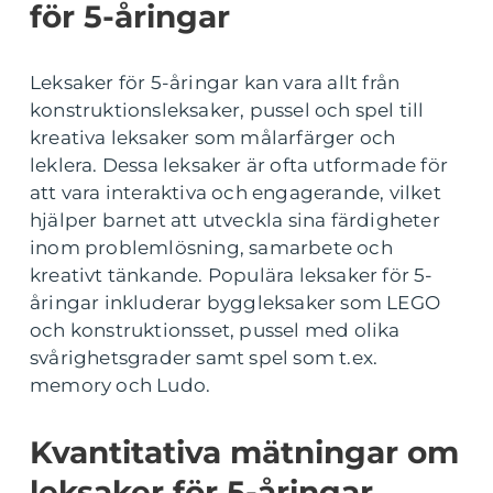
för 5-åringar
Leksaker för 5-åringar kan vara allt från
konstruktionsleksaker, pussel och spel till
kreativa leksaker som målarfärger och
leklera. Dessa leksaker är ofta utformade för
att vara interaktiva och engagerande, vilket
hjälper barnet att utveckla sina färdigheter
inom problemlösning, samarbete och
kreativt tänkande. Populära leksaker för 5-
åringar inkluderar byggleksaker som LEGO
och konstruktionsset, pussel med olika
svårighetsgrader samt spel som t.ex.
memory och Ludo.
Kvantitativa mätningar om
leksaker för 5-åringar