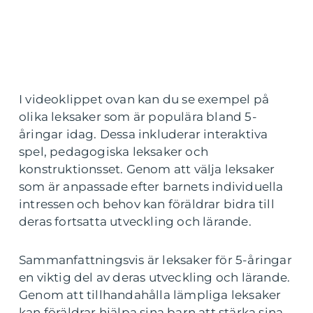
I videoklippet ovan kan du se exempel på
olika leksaker som är populära bland 5-
åringar idag. Dessa inkluderar interaktiva
spel, pedagogiska leksaker och
konstruktionsset. Genom att välja leksaker
som är anpassade efter barnets individuella
intressen och behov kan föräldrar bidra till
deras fortsatta utveckling och lärande.
Sammanfattningsvis är leksaker för 5-åringar
en viktig del av deras utveckling och lärande.
Genom att tillhandahålla lämpliga leksaker
kan föräldrar hjälpa sina barn att stärka sina