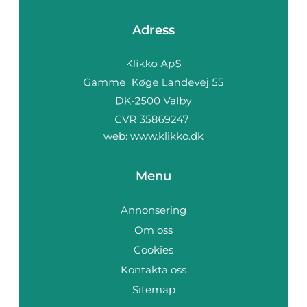
Adress
web:
www.klikko.dk
Menu
Annonsering
Om oss
Cookies
Kontakta oss
Sitemap