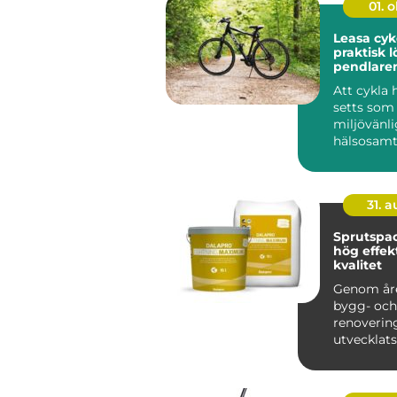
01. 
Leasa cyk
praktisk l
pendlare
Att cykla 
setts som 
miljövänli
hälsosam
transportm
31. 
Sprutspac
hög effekt
kvalitet
Genom år
bygg- och
renoveri
utvecklats
takt, med 
teknologie.