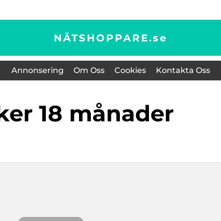
NÄTSHOPPARE.
se
Annonsering
Om Oss
Cookies
Kontakta Oss
aker 18 månader