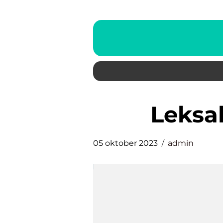
leks
05 oktober 2023
admin