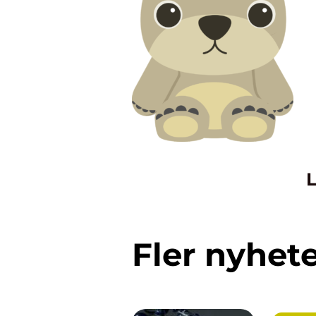
L
Fler nyhet