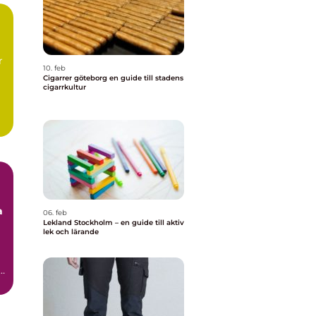
r
10. feb
Cigarrer göteborg en guide till stadens
cigarrkultur
a
06. feb
Lekland Stockholm – en guide till aktiv
lek och lärande
,