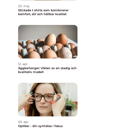
20. maj
Stickade t shirts som kombinerar
komfort, stil och hållbar kvalitet
12. apr
Äggkartonger: Vikten av en stadig och
kvalitativ modell
05. apr
Optiker - din synhälsa i fokus