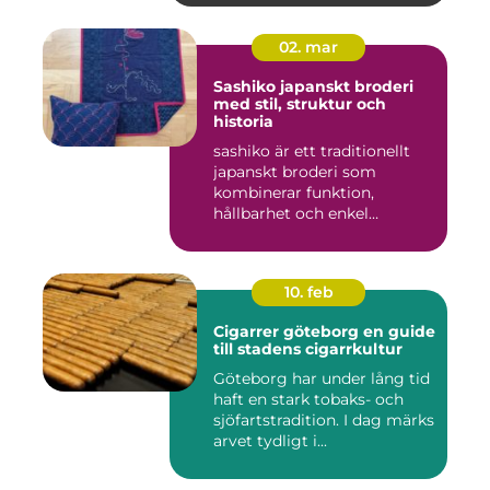
02. mar
Sashiko japanskt broderi
med stil, struktur och
historia
sashiko är ett traditionellt
japanskt broderi som
kombinerar funktion,
hållbarhet och enkel
skönhet....
10. feb
Cigarrer göteborg en guide
till stadens cigarrkultur
Göteborg har under lång tid
haft en stark tobaks- och
sjöfartstradition. I dag märks
arvet tydligt i...