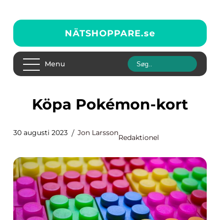
NÄTSHOPPARE.
se
Menu
Köpa Pokémon-kort
30 augusti 2023
Jon Larsson
Redaktionel