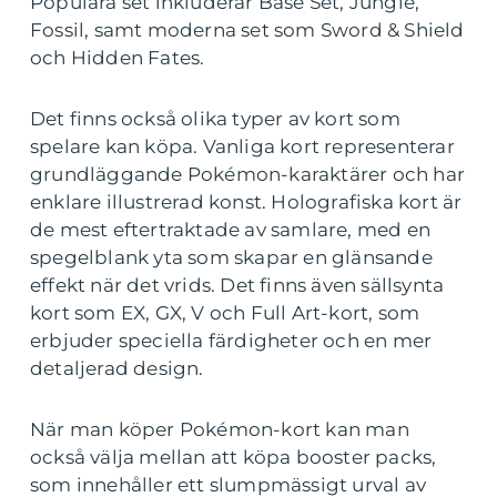
Populära set inkluderar Base Set, Jungle,
Fossil, samt moderna set som Sword & Shield
och Hidden Fates.
Det finns också olika typer av kort som
spelare kan köpa. Vanliga kort representerar
grundläggande Pokémon-karaktärer och har
enklare illustrerad konst. Holografiska kort är
de mest eftertraktade av samlare, med en
spegelblank yta som skapar en glänsande
effekt när det vrids. Det finns även sällsynta
kort som EX, GX, V och Full Art-kort, som
erbjuder speciella färdigheter och en mer
detaljerad design.
När man köper Pokémon-kort kan man
också välja mellan att köpa booster packs,
som innehåller ett slumpmässigt urval av