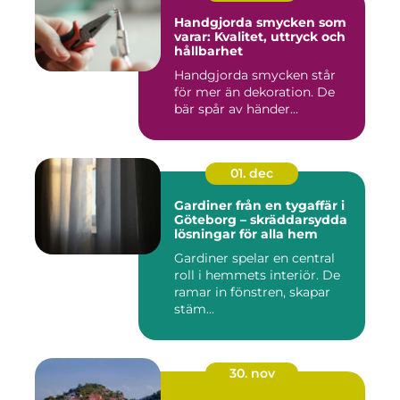
Handgjorda smycken som
varar: Kvalitet, uttryck och
hållbarhet
Handgjorda smycken står
för mer än dekoration. De
bär spår av händer...
01. dec
Gardiner från en tygaffär i
Göteborg – skräddarsydda
lösningar för alla hem
Gardiner spelar en central
roll i hemmets interiör. De
ramar in fönstren, skapar
stäm...
30. nov