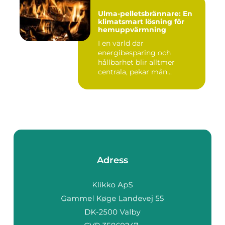
Ulma-pelletsbrännare: En
klimatsmart lösning för
hemuppvärmning
I en värld där
energibesparing och
hållbarhet blir alltmer
centrala, pekar mån...
Adress