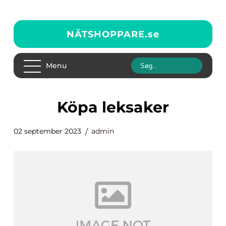
NÄTSHOPPARE.
se
Menu
köpa leksaker
02 september 2023
admin