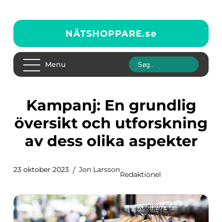
NÄTSHOPPARE.
se
Menu
Kampanj: En grundlig
översikt och utforskning
av dess olika aspekter
23 oktober 2023
Jon Larsson
Redaktionel