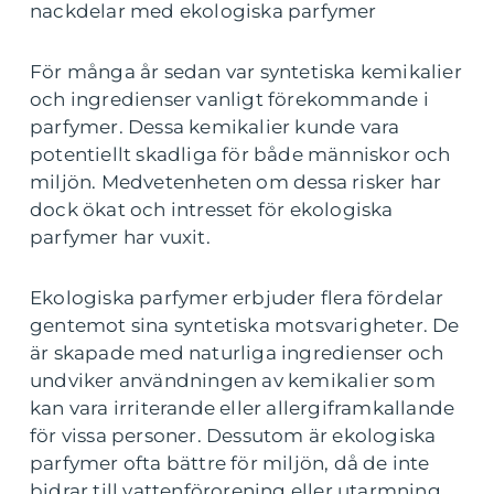
nackdelar med ekologiska parfymer
För många år sedan var syntetiska kemikalier
och ingredienser vanligt förekommande i
parfymer. Dessa kemikalier kunde vara
potentiellt skadliga för både människor och
miljön. Medvetenheten om dessa risker har
dock ökat och intresset för ekologiska
parfymer har vuxit.
Ekologiska parfymer erbjuder flera fördelar
gentemot sina syntetiska motsvarigheter. De
är skapade med naturliga ingredienser och
undviker användningen av kemikalier som
kan vara irriterande eller allergiframkallande
för vissa personer. Dessutom är ekologiska
parfymer ofta bättre för miljön, då de inte
bidrar till vattenförorening eller utarmning