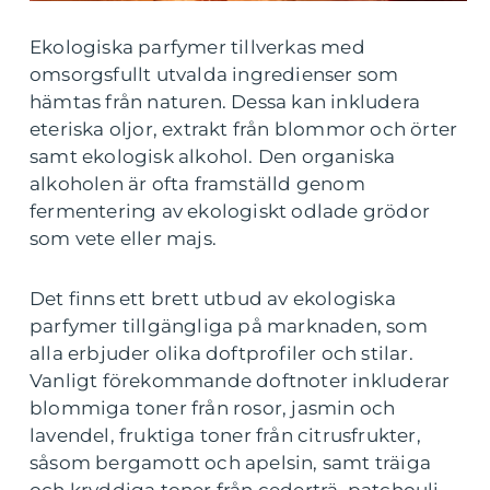
Ekologiska parfymer tillverkas med
omsorgsfullt utvalda ingredienser som
hämtas från naturen. Dessa kan inkludera
eteriska oljor, extrakt från blommor och örter
samt ekologisk alkohol. Den organiska
alkoholen är ofta framställd genom
fermentering av ekologiskt odlade grödor
som vete eller majs.
Det finns ett brett utbud av ekologiska
parfymer tillgängliga på marknaden, som
alla erbjuder olika doftprofiler och stilar.
Vanligt förekommande doftnoter inkluderar
blommiga toner från rosor, jasmin och
lavendel, fruktiga toner från citrusfrukter,
såsom bergamott och apelsin, samt träiga