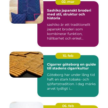
02. mar
Sashiko japanskt broderi
med stil, struktur och
historia
sashiko är ett traditionellt
japanskt broderi som
kombinerar funktion,
hållbarhet och enkel
skönhet....
10. feb
Cigarrer göteborg en guide
till stadens cigarrkultur
Göteborg har under lång tid
haft en stark tobaks- och
sjöfartstradition. I dag märks
arvet tydligt i...
06. feb