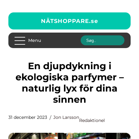
NÄTSHOPPARE.
se
Menu
En djupdykning i
ekologiska parfymer –
naturlig lyx för dina
sinnen
31 december 2023
Jon Larsson
Redaktionel