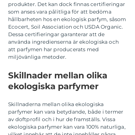
produkter. Det kan dock finnas certifieringar
som anses vara pålitliga för att bedöma
hållbarheten hos en ekologisk parfym, såsom
Ecocert, Soil Association och USDA Organic.
Dessa certifieringar garanterar att de
använda ingredienserna är ekologiska och
att parfymen har producerats med
miljövänliga metoder.
Skillnader mellan olika
ekologiska parfymer
Skillnaderna mellan olika ekologiska
parfymer kan vara betydande, både i termer
av doftprofil och i hur de framställs. Vissa
ekologiska parfymer kan vara 100% naturliga,
vilket innebär att de inte innehåller några