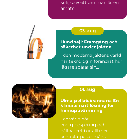
kök, oavsett om man är en
amatö...
03. aug
Hundpejl: Framgång och
säkerhet under jakten
I den moderna jaktens värld
har teknologin förändrat hur
jägare spårar sin...
01. aug
Ulma-pelletsbrännare: En
klimatsmart lösning för
hemuppvärmning
I en värld där
energibesparing och
hållbarhet blir alltmer
centrala, pekar mån...