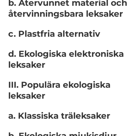
b. Återvunnet material och
återvinningsbara leksaker
c. Plastfria alternativ
d. Ekologiska elektroniska
leksaker
III. Populära ekologiska
leksaker
a. Klassiska träleksaker
b. Ekologiska mjukisdjur