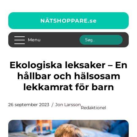
NÄTSHOPPARE.
se
Menu
Ekologiska leksaker – En
hållbar och hälsosam
lekkamrat för barn
26 september 2023
Jon Larsson
Redaktionel