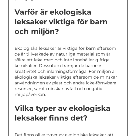
Varför är ekologiska
leksaker viktiga för barn
och miljön?
Ekologiska leksaker är viktiga för barn eftersom
de är tillverkade av naturliga material som är
säkra att leka med och inte innehåller giftiga
kemikalier. Dessutom främjar de barnens
kreativitet och inlärningsförmåga. För miljön är
ekologiska leksaker viktiga eftersom de minskar
användningen av plast och andra icke-förnybara
resurser, samt minskar avfall och negativ
miljöpåverkan.
Vilka typer av ekologiska
leksaker finns det?
Det finns olika typer av ekologiska leksaker att