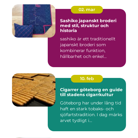
02. mar
Sashiko japanskt broderi
med stil, struktur och
historia
sashiko är ett traditionellt
japanskt broderi som
kombinerar funktion,
hållbarhet och enkel
skönhet....
10. feb
Cigarrer göteborg en guide
till stadens cigarrkultur
Göteborg har under lång tid
haft en stark tobaks- och
sjöfartstradition. I dag märks
arvet tydligt i...