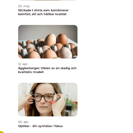
20. maj
Stickade t shirts som kombinerar
komfort, stil och hållbar kvalitet
12. apr
Äggkartonger: Vikten av en stadig och
kvalitativ modell
05. apr
Optiker - din synhälsa i fokus