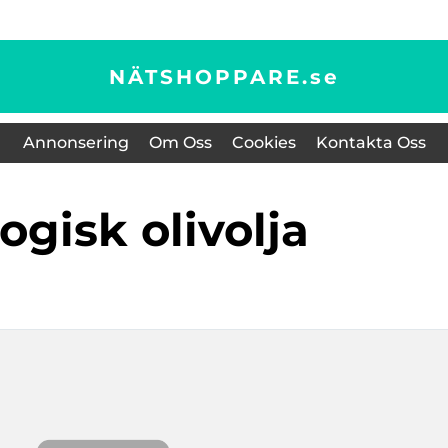
NÄTSHOPPARE.
se
Annonsering
Om Oss
Cookies
Kontakta Oss
logisk olivolja