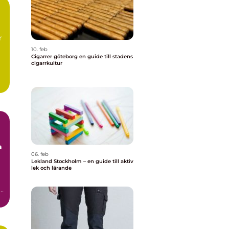
r
10. feb
Cigarrer göteborg en guide till stadens
cigarrkultur
a
06. feb
Lekland Stockholm – en guide till aktiv
lek och lärande
,