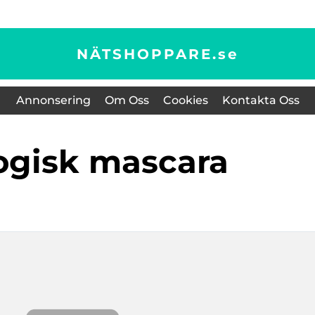
NÄTSHOPPARE.
se
Annonsering
Om Oss
Cookies
Kontakta Oss
logisk mascara