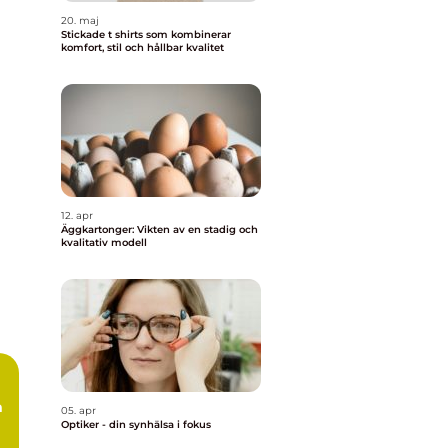
20. maj
Stickade t shirts som kombinerar
komfort, stil och hållbar kvalitet
12. apr
Äggkartonger: Vikten av en stadig och
kvalitativ modell
m
05. apr
Optiker - din synhälsa i fokus