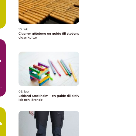
10. feb
Cigarrer göteborg en guide till stadens
cigarrkultur
a
,
06. feb
Lekland Stockholm – en guide till aktiv
lek och lärande
–
ek