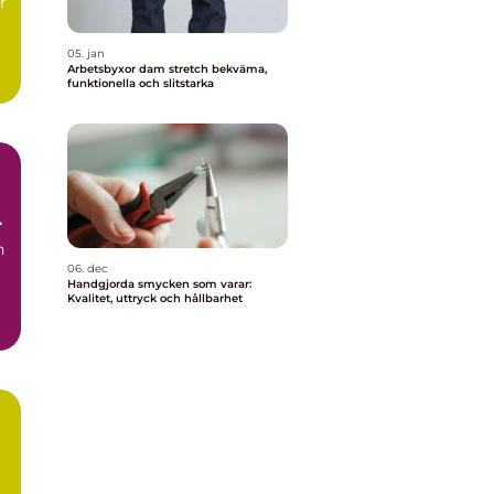
r
05. jan
Arbetsbyxor dam stretch bekväma,
funktionella och slitstarka
h
n
06. dec
Handgjorda smycken som varar:
Kvalitet, uttryck och hållbarhet