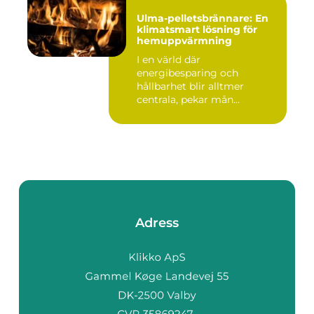
Ulma-pelletsbrännare: En
klimatsmart lösning för
hemuppvärmning
I en värld där
energibesparing och
hållbarhet blir alltmer
centrala, pekar mån...
Adress