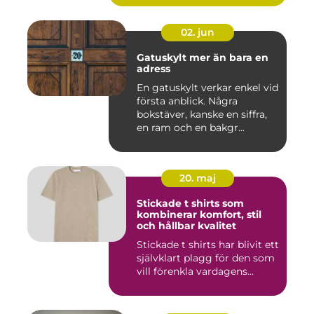
02. jun
Gatuskylt mer än bara en
adress
En gatuskylt verkar enkel vid
första anblick. Några
bokstäver, kanske en siffra,
en ram och en bakgr...
20. maj
Stickade t shirts som
kombinerar komfort, stil
och hållbar kvalitet
Stickade t shirts har blivit ett
självklart plagg för den som
vill förenkla vardagens...