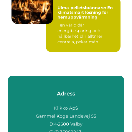
Ulma-pelletsbrännare: En
klimatsmart lösning för
hemuppvärmning
I en värld där
energibesparing och
hållbarhet blir alltmer
centrala, pekar mån...
Adress