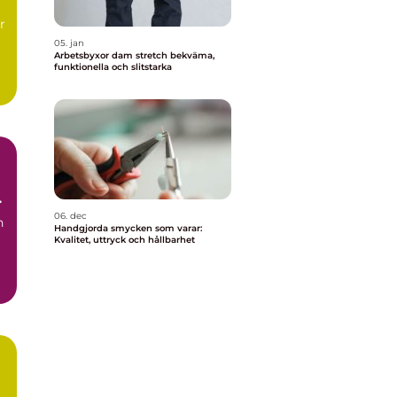
r
05. jan
Arbetsbyxor dam stretch bekväma,
funktionella och slitstarka
h
06. dec
n
Handgjorda smycken som varar:
Kvalitet, uttryck och hållbarhet