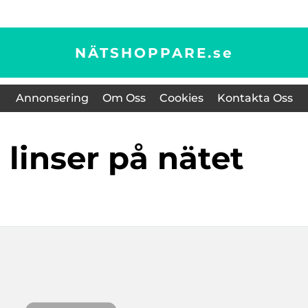
NÄTSHOPPARE.
se
Annonsering
Om Oss
Cookies
Kontakta Oss
ga linser på nätet