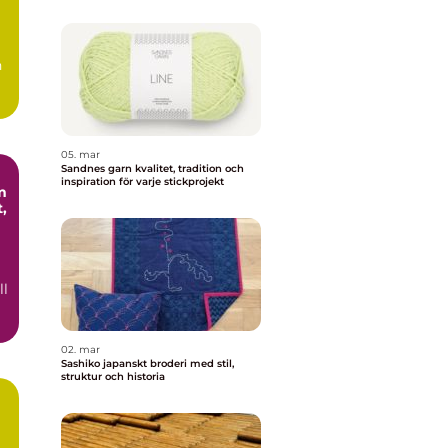
n
.
05. mar
Sandnes garn kvalitet, tradition och
inspiration för varje stickprojekt
m
,
ll
02. mar
Sashiko japanskt broderi med stil,
struktur och historia