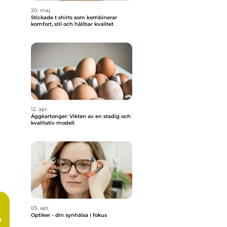
20. maj
Stickade t shirts som kombinerar
komfort, stil och hållbar kvalitet
12. apr
Äggkartonger: Vikten av en stadig och
kvalitativ modell
05. apr
Optiker - din synhälsa i fokus
m