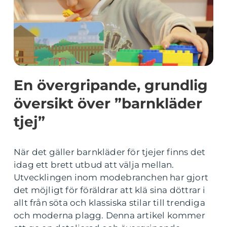
En övergripande, grundlig
översikt över ”barnkläder
tjej”
När det gäller barnkläder för tjejer finns det
idag ett brett utbud att välja mellan.
Utvecklingen inom modebranchen har gjort
det möjligt för föräldrar att klä sina döttrar i
allt från söta och klassiska stilar till trendiga
och moderna plagg. Denna artikel kommer