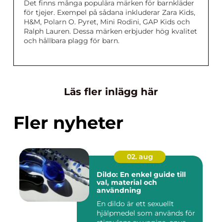
Det finns många populära märken för barnkläder
för tjejer. Exempel på sådana inkluderar Zara Kids,
H&M, Polarn O. Pyret, Mini Rodini, GAP Kids och
Ralph Lauren. Dessa märken erbjuder hög kvalitet
och hållbara plagg för barn.
Läs fler inlägg här
Fler nyheter
02. aug
Dildo: En enkel guide till
val, material och
användning
En dildo är ett sexuellt
hjälpmedel som används för