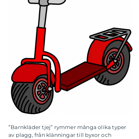
”Barnkläder tjej” rymmer många olika typer
av plagg, från klänningar till byxor och