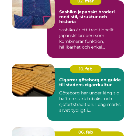
02. mar
Sashiko japanskt broderi
med stil, struktur och
historia
sashiko är ett traditionellt
japanskt broderi som
kombinerar funktion,
hållbarhet och enkel
skönhet....
10. feb
Cigarrer göteborg en guide
till stadens cigarrkultur
Göteborg har under lång tid
haft en stark tobaks- och
sjöfartstradition. I dag märks
arvet tydligt i...
06. feb