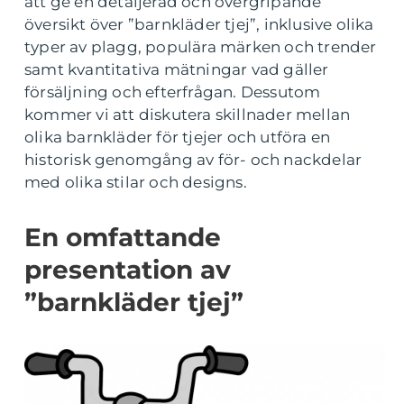
att ge en detaljerad och övergripande
översikt över ”barnkläder tjej”, inklusive olika
typer av plagg, populära märken och trender
samt kvantitativa mätningar vad gäller
försäljning och efterfrågan. Dessutom
kommer vi att diskutera skillnader mellan
olika barnkläder för tjejer och utföra en
historisk genomgång av för- och nackdelar
med olika stilar och designs.
En omfattande
presentation av
”barnkläder tjej”