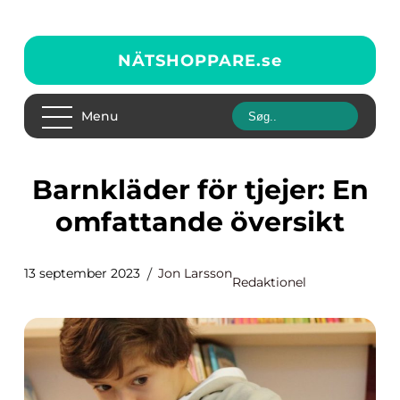
NÄTSHOPPARE.
se
Menu
Barnkläder för tjejer: En
omfattande översikt
13 september 2023
Jon Larsson
Redaktionel