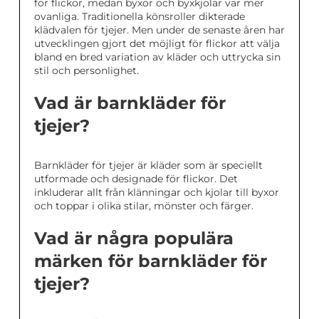
för flickor, medan byxor och byxkjolar var mer
ovanliga. Traditionella könsroller dikterade
klädvalen för tjejer. Men under de senaste åren har
utvecklingen gjort det möjligt för flickor att välja
bland en bred variation av kläder och uttrycka sin
stil och personlighet.
Vad är barnkläder för
tjejer?
Barnkläder för tjejer är kläder som är speciellt
utformade och designade för flickor. Det
inkluderar allt från klänningar och kjolar till byxor
och toppar i olika stilar, mönster och färger.
Vad är några populära
märken för barnkläder för
tjejer?