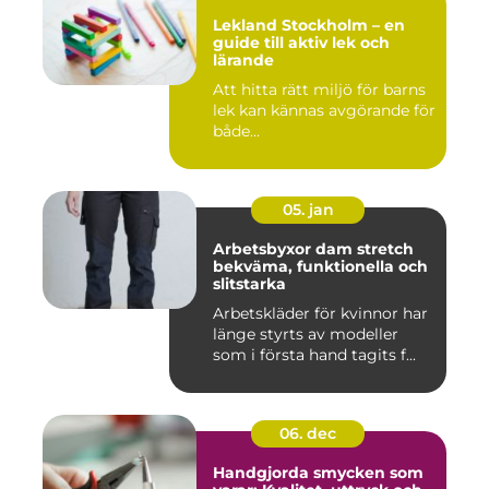
Lekland Stockholm – en
guide till aktiv lek och
lärande
Att hitta rätt miljö för barns
lek kan kännas avgörande för
både...
05. jan
Arbetsbyxor dam stretch
bekväma, funktionella och
slitstarka
Arbetskläder för kvinnor har
länge styrts av modeller
som i första hand tagits f...
06. dec
Handgjorda smycken som