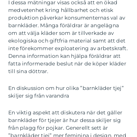
I dessa mätningar visas också att en ökad
medvetenhet kring hållbarhet och etisk
produktion påverkar konsumenternas val av
barnkläder. Många föräldrar är angelägna
om att välja kläder som är tillverkade av
ekologiska och giftfria material samt att det
inte förekommer exploatering av arbetskraft.
Denna information kan hjälpa föräldrar att
fatta informerade beslut när de köper kläder
till sina döttrar.
En diskussion om hur olika ”barnkläder tjej”
skiljer sig från varandra
En viktig aspekt att diskutera när det gäller
barnkläder för tjejer är hur dessa skiljer sig
från plagg för pojkar. Generellt sett är
”barnkläder tjej” mer feminina i design, med