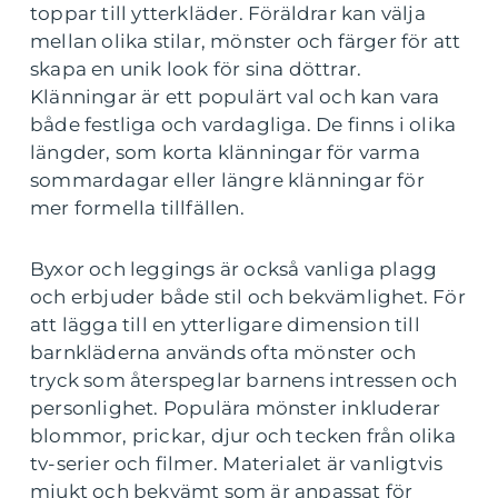
toppar till ytterkläder. Föräldrar kan välja
mellan olika stilar, mönster och färger för att
skapa en unik look för sina döttrar.
Klänningar är ett populärt val och kan vara
både festliga och vardagliga. De finns i olika
längder, som korta klänningar för varma
sommardagar eller längre klänningar för
mer formella tillfällen.
Byxor och leggings är också vanliga plagg
och erbjuder både stil och bekvämlighet. För
att lägga till en ytterligare dimension till
barnkläderna används ofta mönster och
tryck som återspeglar barnens intressen och
personlighet. Populära mönster inkluderar
blommor, prickar, djur och tecken från olika
tv-serier och filmer. Materialet är vanligtvis
mjukt och bekvämt som är anpassat för