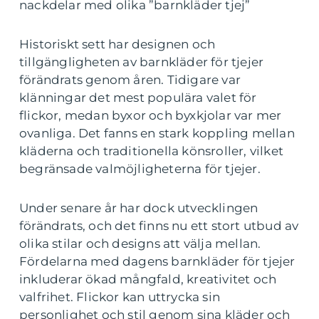
nackdelar med olika ”barnkläder tjej”
Historiskt sett har designen och
tillgängligheten av barnkläder för tjejer
förändrats genom åren. Tidigare var
klänningar det mest populära valet för
flickor, medan byxor och byxkjolar var mer
ovanliga. Det fanns en stark koppling mellan
kläderna och traditionella könsroller, vilket
begränsade valmöjligheterna för tjejer.
Under senare år har dock utvecklingen
förändrats, och det finns nu ett stort utbud av
olika stilar och designs att välja mellan.
Fördelarna med dagens barnkläder för tjejer
inkluderar ökad mångfald, kreativitet och
valfrihet. Flickor kan uttrycka sin
personlighet och stil genom sina kläder och