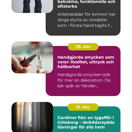
bekväma, funktionella och
slitstarka
Arbetskläder för kvinnor har
länge styrts av modeller
som i första hand tagits f...
06. dec
Handgjorda smycken som
varar: Kvalitet, uttryck och
hållbarhet
Handgjorda smycken står
för mer än dekoration. De
bär spår av händer...
01. dec
Gardiner från en tygaffär i
Göteborg – skräddarsydda
lösningar för alla hem