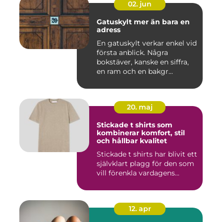
02. jun
Gatuskylt mer än bara en
adress
En gatuskylt verkar enkel vid
första anblick. Några
bokstäver, kanske en siffra,
en ram och en bakgr...
20. maj
Stickade t shirts som
kombinerar komfort, stil
och hållbar kvalitet
Stickade t shirts har blivit ett
självklart plagg för den som
vill förenkla vardagens...
12. apr