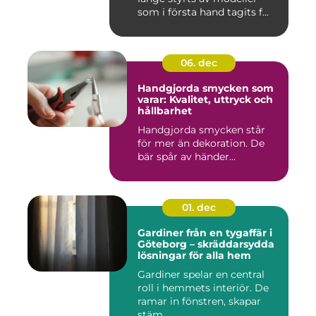
som i första hand tagits f...
06. dec
Handgjorda smycken som
varar: Kvalitet, uttryck och
hållbarhet
Handgjorda smycken står
för mer än dekoration. De
bär spår av händer...
01. dec
Gardiner från en tygaffär i
Göteborg – skräddarsydda
lösningar för alla hem
Gardiner spelar en central
roll i hemmets interiör. De
ramar in fönstren, skapar
stäm...