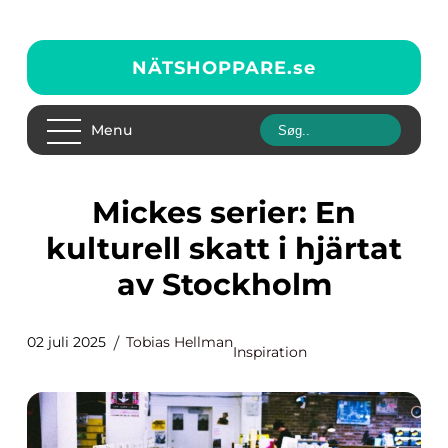
NÄTSHOPPARE.
se
Menu
Mickes serier: En
kulturell skatt i hjärtat
av Stockholm
02 juli 2025
Tobias Hellman
Inspiration