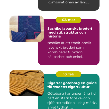
Kombinationen av lång
tradit...
02. mar
Sashiko japanskt broderi
med stil, struktur och
historia
sashiko är ett traditionellt
japanskt broderi som
kombinerar funktion,
hållbarhet och enkel
skönhet....
10. feb
Cigarrer göteborg en guide
till stadens cigarrkultur
Göteborg har under lång tid
haft en stark tobaks- och
sjöfartstradition. I dag märks
arvet tydligt i...