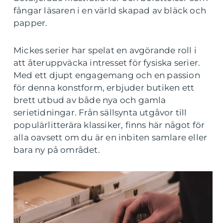
fångar läsaren i en värld skapad av bläck och
papper.
Mickes serier har spelat en avgörande roll i
att återuppväcka intresset för fysiska serier.
Med ett djupt engagemang och en passion
för denna konstform, erbjuder butiken ett
brett utbud av både nya och gamla
serietidningar. Från sällsynta utgåvor till
populärlitterära klassiker, finns här något för
alla oavsett om du är en inbiten samlare eller
bara ny på området.