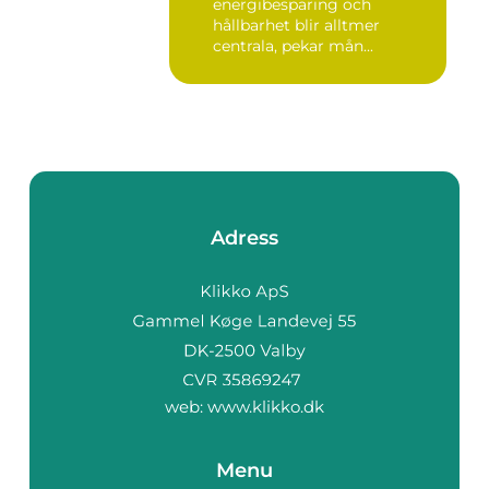
energibesparing och
hållbarhet blir alltmer
centrala, pekar mån...
Adress
web:
www.klikko.dk
Menu