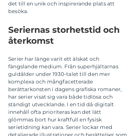
det till en unik och inspirerande plats att
besöka.
Seriernas storhetstid och
återkomst
Serier har länge varit ett älskat och
fängslande medium. Från superhjältarnas
guldålder under 1930-talet till den mer
komplexa och mångfacetterade
berättarkonsten i dagens grafiska romaner,
har serier visat sig vara både tidlösa och
ständigt utvecklande. I en tid då digitalt
innehåll ofta prioriteras kan det lätt
glömmas bort hur kraftfull en fysisk
serietidning kan vara. Serier lockar med
detaljerade illustrationer och berättelser som