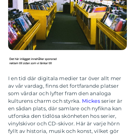
I en tid där digitala medier tar över allt mer
av vår vardag, finns det fortfarande platser
som vårdar och lyfter fram den analoga
kulturens charm och styrka.
Mickes
serier är
en sådan plats, där samlare och nyfikna kan
utforska den tidlösa skönheten hos serier,
vinylskivor och CD-skivor. Här är varje hörn
fyllt av historia, musik och konst, vilket gör