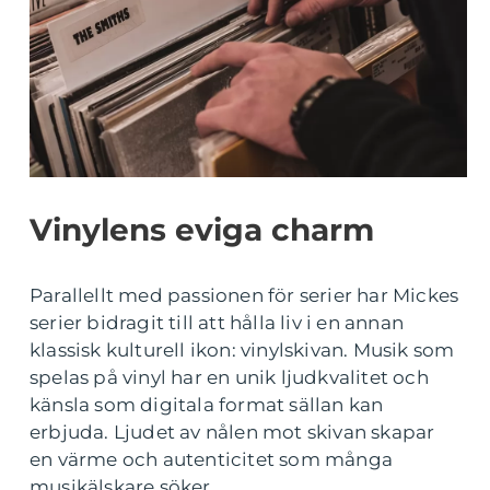
Vinylens eviga charm
Parallellt med passionen för serier har Mickes
serier bidragit till att hålla liv i en annan
klassisk kulturell ikon: vinylskivan. Musik som
spelas på vinyl har en unik ljudkvalitet och
känsla som digitala format sällan kan
erbjuda. Ljudet av nålen mot skivan skapar
en värme och autenticitet som många
musikälskare söker.