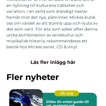
en hyllning till kulturens tidlöshet och
variation. I en värld som ständigt hastar
framåt mot det nya, påminner Mickes butik
oss om värdet av att stanna upp och njuta av
det som varit. För alla som söker efter denna
unika kombination av seriekultur och
musikalisk historia, rekommenderas ett
besök hos Mickes serier, CD & vinyl.
Läs fler inlägg här
Fler nyheter
02. aug
Dildo: En enkel guide till
val, material och