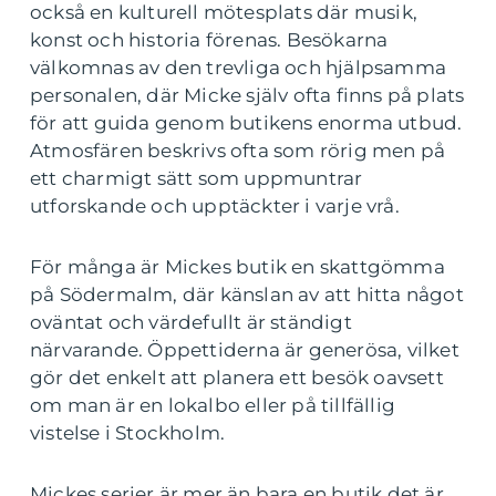
också en kulturell mötesplats där musik,
konst och historia förenas. Besökarna
välkomnas av den trevliga och hjälpsamma
personalen, där Micke själv ofta finns på plats
för att guida genom butikens enorma utbud.
Atmosfären beskrivs ofta som rörig men på
ett charmigt sätt som uppmuntrar
utforskande och upptäckter i varje vrå.
För många är Mickes butik en skattgömma
på Södermalm, där känslan av att hitta något
oväntat och värdefullt är ständigt
närvarande. Öppettiderna är generösa, vilket
gör det enkelt att planera ett besök oavsett
om man är en lokalbo eller på tillfällig
vistelse i Stockholm.
Mickes serier är mer än bara en butik det är