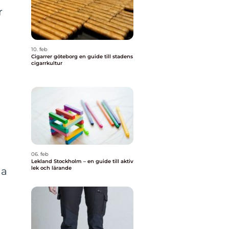
r
10. feb
Cigarrer göteborg en guide till stadens
cigarrkultur
06. feb
Lekland Stockholm – en guide till aktiv
lek och lärande
da