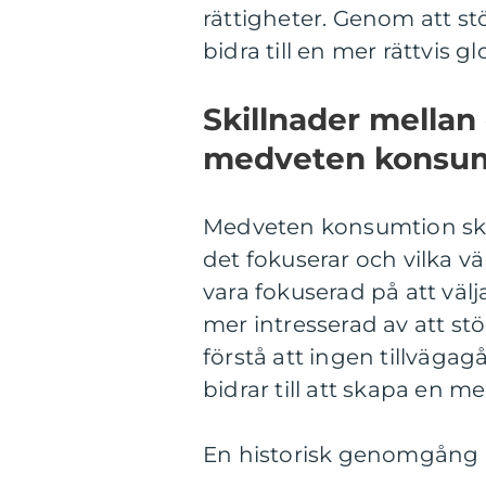
rättigheter. Genom att st
bidra till en mer rättvis 
Skillnader mellan
medveten konsu
Medveten konsumtion skil
det fokuserar och vilka v
vara fokuserad på att väl
mer intresserad av att stö
förstå att ingen tillvägag
bidrar till att skapa en me
En historisk genomgång 