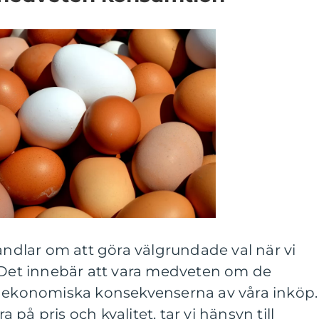
dlar om att göra välgrundade val när vi
. Det innebär att vara medveten om de
h ekonomiska konsekvenserna av våra inköp.
ra på pris och kvalitet, tar vi hänsyn till