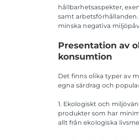
hållbarhetsaspekter, exe
samt arbetsförhållanden.
minska negativa miljöpåve
Presentation av o
konsumtion
Det finns olika typer av
egna särdrag och popular
1. Ekologiskt och miljövä
produkter som har minima
allt från ekologiska livsm