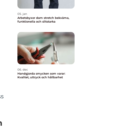
05. jan
Arbetsbyxor dam stretch bekväma,
funktionella och slitstarka
06. dec
Handgjorda smycken som varar:
Kvalitet, uttryck och hållbarhet
ss
n