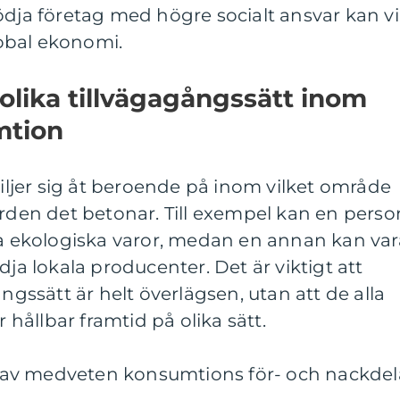
ödja företag med högre socialt ansvar kan vi
global ekonomi.
 olika tillvägagångssätt inom
mtion
jer sig åt beroende på inom vilket område
ärden det betonar. Till exempel kan en perso
ja ekologiska varor, medan en annan kan var
dja lokala producenter. Det är viktigt att
ångssätt är helt överlägsen, utan att de alla
r hållbar framtid på olika sätt.
av medveten konsumtions för- och nackdel