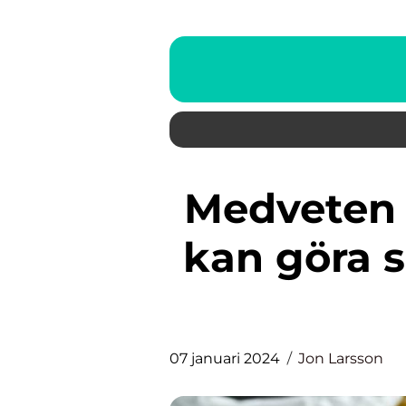
Medveten konsumtion: Hur vi
kan göra 
07 januari 2024
Jon Larsson