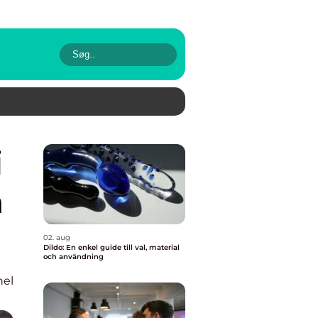
a
02. aug
Dildo: En enkel guide till val, material
och användning
nel