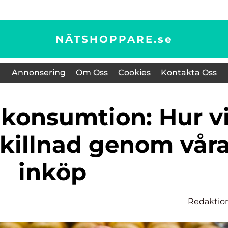
NÄTSHOPPARE.
se
Annonsering
Om Oss
Cookies
Kontakta Oss
skillnad genom vår
inköp
Redaktio