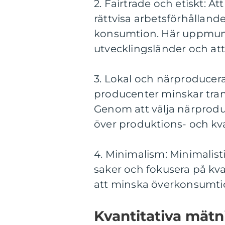
2. Fairtrade och etiskt: 
rättvisa arbetsförhållan
konsumtion. Här uppmunt
utvecklingsländer och att
3. Lokal och närproducera
producenter minskar tran
Genom att välja närproduc
över produktions- och kva
4. Minimalism: Minimalis
saker och fokusera på kvali
att minska överkonsumtio
Kvantitativa mät