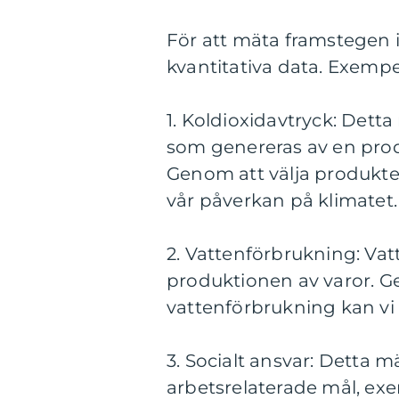
För att mäta framstegen
kvantitativa data. Exemp
1. Koldioxidavtryck: Dett
som genereras av en produ
Genom att välja produkte
vår påverkan på klimatet.
2. Vattenförbrukning: Vat
produktionen av varor. G
vattenförbrukning kan vi 
3. Socialt ansvar: Detta m
arbetsrelaterade mål, ex