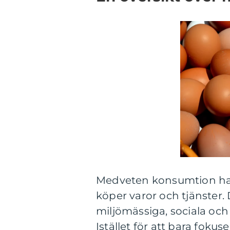
Medveten konsumtion han
köper varor och tjänster
miljömässiga, sociala oc
Istället för att bara fokuse