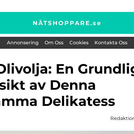
NÄTSHOPPARE.
se
Annonsering
Om Oss
Cookies
Kontakta Oss
sikt av Denna
amma Delikatess
Redaktio