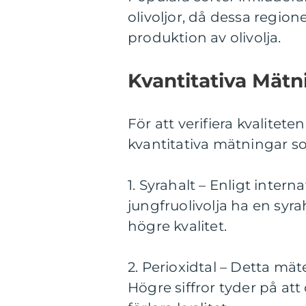
olivoljor, då dessa region
produktion av olivolja.
Kvantitativa Mätn
För att verifiera kvalitete
kvantitativa mätningar s
1. Syrahalt – Enligt inter
jungfruolivolja ha en syra
högre kvalitet.
2. Perioxidtal – Detta mä
Högre siffror tyder på att