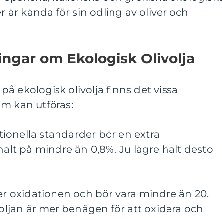
er är kända för sin odling av oliver och
ingar om Ekologisk Olivolja
n på ekologisk olivolja finns det vissa
om kan utföras:
nationella standarder bör en extra
halt på mindre än 0,8%. Ju lägre halt desto
ter oxidationen och bör vara mindre än 20.
 oljan är mer benägen för att oxidera och