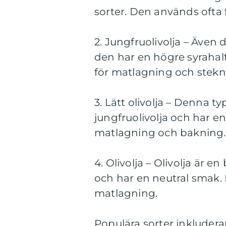
sorter. Den används ofta 
2. Jungfruolivolja – Även 
den har en högre syrahalt
för matlagning och stekn
3. Lätt olivolja – Denna t
jungfruolivolja och har e
matlagning och bakning.
4. Olivolja – Olivolja är e
och har en neutral smak.
matlagning.
Populära sorter inkludera