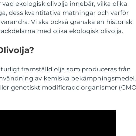
vad ekologisk olivolja innebär, vilka olika
iga, dess kvantitativa mätningar och varför
ån varandra. Vi ska också granska en historisk
ckdelarna med olika ekologisk olivolja.
livolja?
aturligt framställd olja som produceras från
 användning av kemiska bekämpningsmedel,
ller genetiskt modifierade organismer (GMO