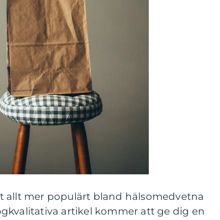
ivit allt mer populärt bland hälsomedvetna
kvalitativa artikel kommer att ge dig en