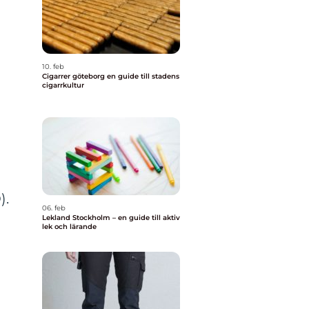
10. feb
Cigarrer göteborg en guide till stadens
cigarrkultur
).
06. feb
Lekland Stockholm – en guide till aktiv
lek och lärande