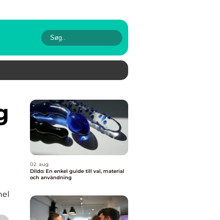
02. aug
Dildo: En enkel guide till val, material
och användning
nel