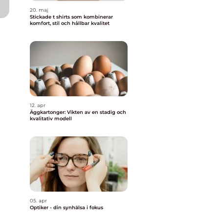
20. maj
Stickade t shirts som kombinerar
komfort, stil och hållbar kvalitet
12. apr
Äggkartonger: Vikten av en stadig och
kvalitativ modell
05. apr
Optiker - din synhälsa i fokus